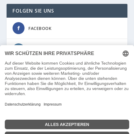
FOLGEN SIE UNS
FACEBOOK
INSTAGRAM
© 2021 – 2025
RallyeNews.de
– Ein Angebot von
Regrouping