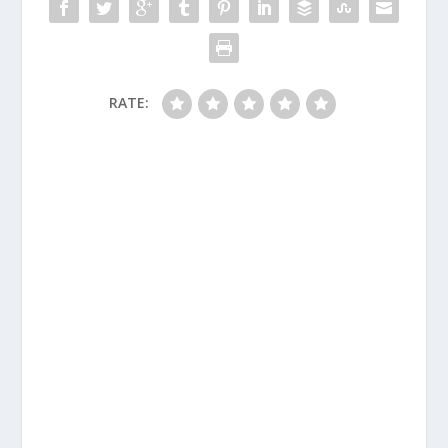
RATE: