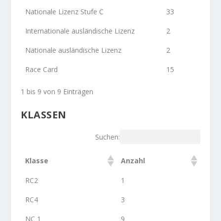
Nationale Lizenz Stufe C
33
Internationale ausländische Lizenz
2
Nationale ausländische Lizenz
2
Race Card
15
1 bis 9 von 9 Einträgen
KLASSEN
Suchen:
Klasse
Anzahl
RC2
1
RC4
3
NC 1
9