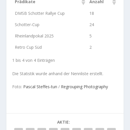
Prädikate
Anzahl
DMSB Schotter Rallye Cup
18
Schotter-Cup
24
Rheinlandpokal 2025
5
Retro Cup Süd
2
1 bis 4 von 4 Einträgen
Die Statistik wurde anhand der Nennliste erstellt.
Foto:
Pascal Steffes-tun
/
Regrouping Photography
AKTIE: