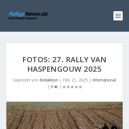
FOTOS: 27. RALLY VAN
HASPENGOUW 2025
Gepostet von
Redaktion
|
Feb. 21, 2025
|
International
|
0
|