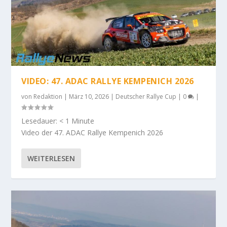
VIDEO: 47. ADAC RALLYE KEMPENICH 2026
von
Redaktion
|
März 10, 2026
|
Deutscher Rallye Cup
|
0
|
Lesedauer:
< 1
Minute
Video der 47. ADAC Rallye Kempenich 2026
WEITERLESEN