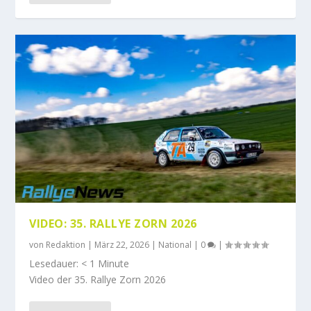
VIDEO: 35. RALLYE ZORN 2026
von
Redaktion
|
März 22, 2026
|
National
|
0
|
Lesedauer:
< 1
Minute
Video der 35. Rallye Zorn 2026