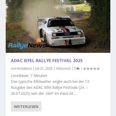
ADAC EIFEL RALLYE FESTIVAL 2025
von
Redaktion
|
Juli 27, 2025
|
Historisch
|
0
|
Lesedauer:
7
Minuten
Das typische Eifelwetter zeigte auch bei der 13.
Ausgabe des ADAC Eifel Rallye Festivals (24. –
26.07.2025) wer der ‚Herr‘ im Haus ist…
WEITERLESEN