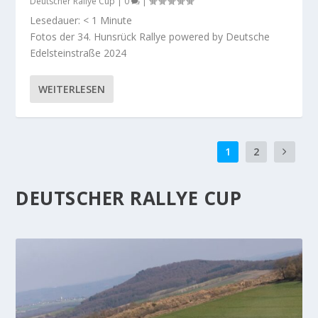
Deutscher Rallye Cup
|
0
|
Lesedauer:
< 1
Minute
Fotos der 34. Hunsrück Rallye powered by Deutsche
Edelsteinstraße 2024
WEITERLESEN
1
2
DEUTSCHER RALLYE CUP