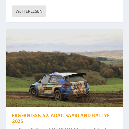
WEITERLESEN
ERGEBNISSE: 52. ADAC SAARLAND RALLYE
2025