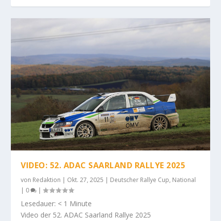
VIDEO: 52. ADAC SAARLAND RALLYE 2025
von
Redaktion
|
Okt. 27, 2025
|
Deutscher Rallye Cup
,
National
|
0
|
Lesedauer:
< 1
Minute
Video der 52. ADAC Saarland Rallye 2025