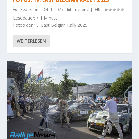
von
Redaktion
|
Okt. 1, 2025
|
International
|
0
|
Lesedauer:
< 1
Minute
Fotos der 19. East Belgian Rally 2025
WEITERLESEN