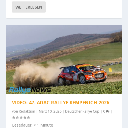
WEITERLESEN
VIDEO: 47. ADAC RALLYE KEMPENICH 2026
von
Redaktion
|
März 10, 2026
|
Deutscher Rallye Cup
|
0
|
Lesedauer:
< 1
Minute