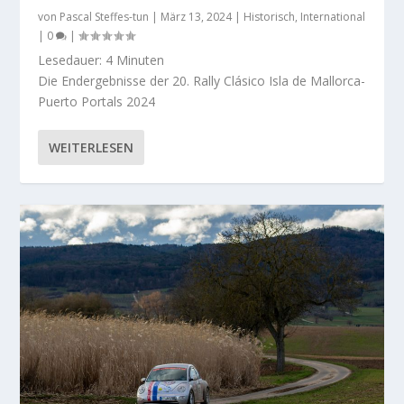
von
Pascal Steffes-tun
|
März 13, 2024
|
Historisch
,
International
|
0
|
Lesedauer:
4
Minuten
Die Endergebnisse der 20. Rally Clásico Isla de Mallorca-
Puerto Portals 2024
WEITERLESEN