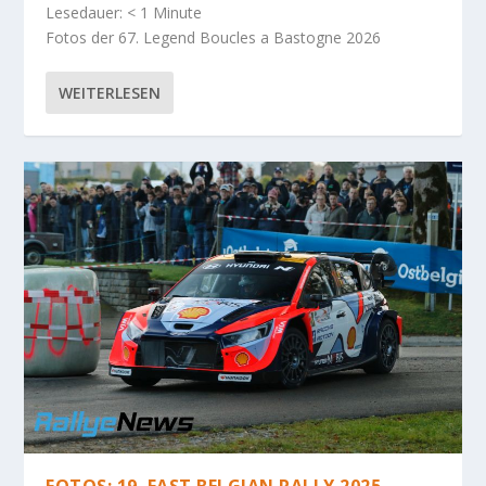
Lesedauer:
< 1
Minute
Fotos der 67. Legend Boucles a Bastogne 2026
WEITERLESEN
FOTOS: 19. EAST BELGIAN RALLY 2025