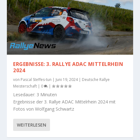
ERGEBNISSE: 3. RALLYE ADAC MITTELRHEIN
2024
von
Pascal Steffes-tun
|
Juni 19, 2024
|
Deutsche Rallye
Meisterschaft
|
0
|
Lesedauer:
3
Minuten
Ergebnisse der 3. Rallye ADAC Mittelrhein 2024 mit
Fotos von Wolfgang Schwartz
WEITERLESEN