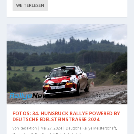
WEITERLESEN
FOTOS: 34. HUNSRÜCK RALLYE POWERED BY
DEUTSCHE EDELSTEINSTRASSE 2024
von
Redaktion
|
Mai 27, 2024
|
Deutsche Rallye Meisterschaft
,