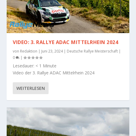
VIDEO: 3. RALLYE ADAC MITTELRHEIN 2024
von
Redaktion
|
Juni 23, 2024
|
Deutsche Rallye Meisterschaft
|
0
|
Lesedauer:
< 1
Minute
Video der 3. Rallye ADAC Mittelrhein 2024
WEITERLESEN