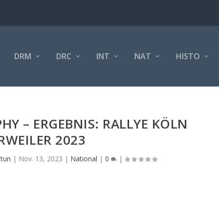
DRM
DRC
INT
NAT
HISTO
Y – ERGEBNIS: RALLYE KÖLN
RWEILER 2023
-tun
|
Nov. 13, 2023
|
National
|
0
|