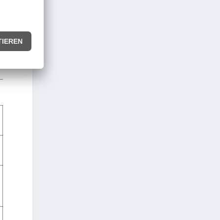
9,0
+41:41,5
0,5
+42:03,0