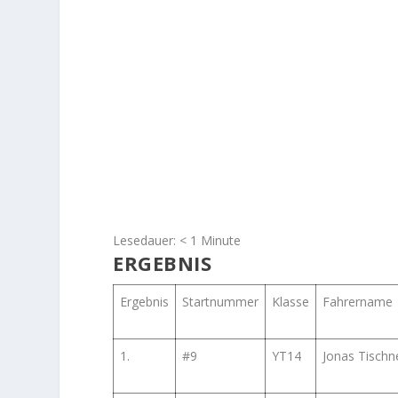
Lesedauer:
< 1
Minute
ERGEBNIS
Ergebnis
Startnummer
Klasse
Fahrername
1.
#9
YT14
Jonas Tischn