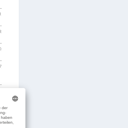
1,0
+27:13,5
8,2
+28:00,7
0,5
+31:33,0
7,2
+31:49,7
6,5
+34:29,0
8,8
+40:21,3