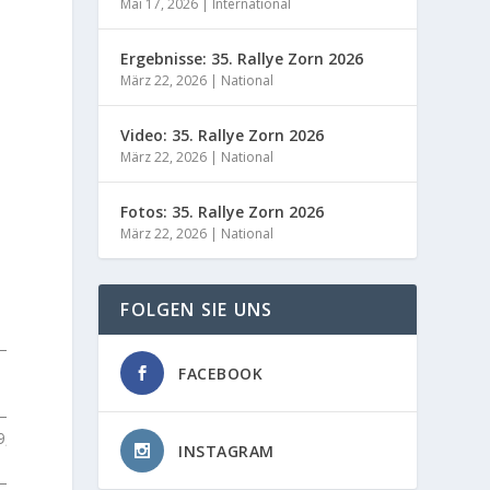
Mai 17, 2026
|
International
Ergebnisse: 35. Rallye Zorn 2026
März 22, 2026
|
National
Video: 35. Rallye Zorn 2026
März 22, 2026
|
National
Fotos: 35. Rallye Zorn 2026
März 22, 2026
|
National
FOLGEN SIE UNS
Differenz
FACEBOOK
9,2
+05:01,7
INSTAGRAM