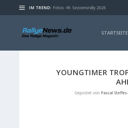
IM TREND:
Fotos: 49. Sezoensrally 2026
STARTSEITE
YOUNGTIMER TROPH
AH
Gepostet von
Pascal Steffes