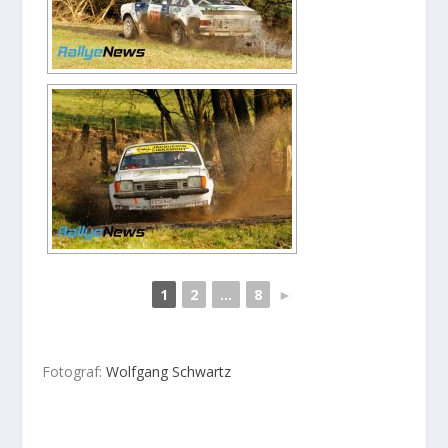
1
2
...
8
►
Fotograf:
Wolfgang Schwartz