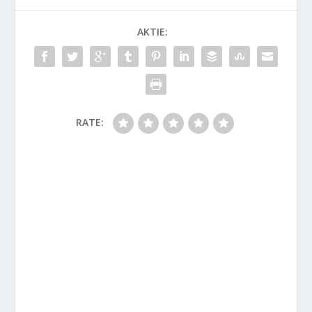
AKTIE:
RATE: