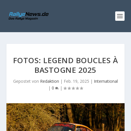
FOTOS: LEGEND BOUCLES À
BASTOGNE 2025
Gepostet von
Redaktion
|
Feb. 19, 2025
|
International
|
0
|