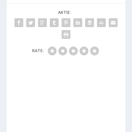
AKTIE:
RATE: