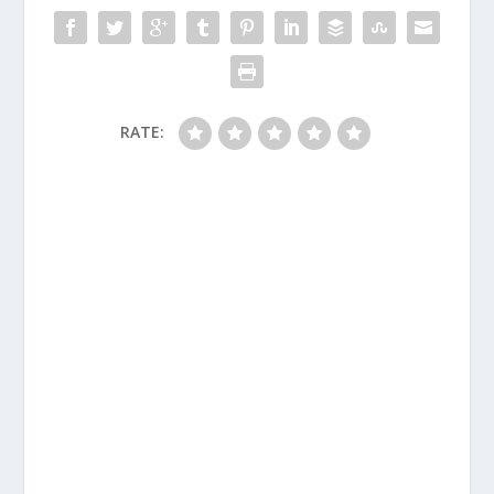
RATE: