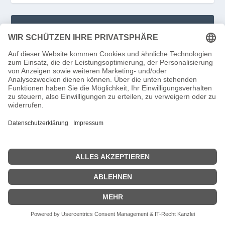
FOLGEN SIE UNS
FACEBOOK
INSTAGRAM