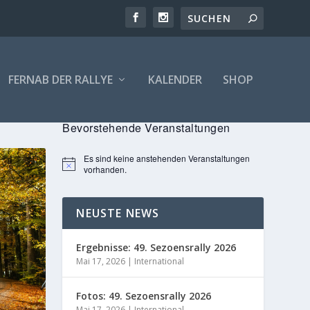
FERNAB DER RALLYE
KALENDER
SHOP
Bevorstehende Veranstaltungen
Es sind keine anstehenden Veranstaltungen
Hinweis
vorhanden.
NEUSTE NEWS
Ergebnisse: 49. Sezoensrally 2026
Mai 17, 2026
|
International
Fotos: 49. Sezoensrally 2026
Mai 17, 2026
|
International