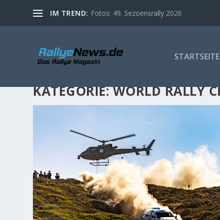
IM TREND:
Fotos: 49. Sezoensrally 2026
STARTSEITE
KATEGORIE:
WORLD RALLY C