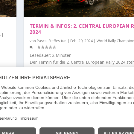
TERMIN & INFOS: 2. CENTRAL EUROPEAN 
2024
|
von
Pascal Steffes-tun
|
Feb. 20, 2024
|
World Rally Champion
|
Lesedauer:
2
Minuten
Der Termin für die 2. Central European Rally 2024 steh
mit einigen inhaltlichen Neuerungen zum Vorjahr
WEITERLESEN