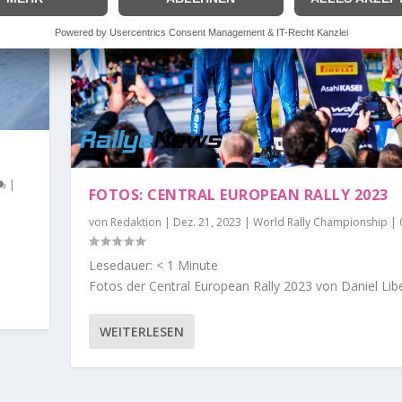
|
FOTOS: CENTRAL EUROPEAN RALLY 2023
von
Redaktion
|
Dez. 21, 2023
|
World Rally Championship
|
Lesedauer:
< 1
Minute
Fotos der Central European Rally 2023 von Daniel Lib
WEITERLESEN