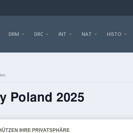
DRM
DRC
INT
NAT
HISTO
den.
ly Poland 2025