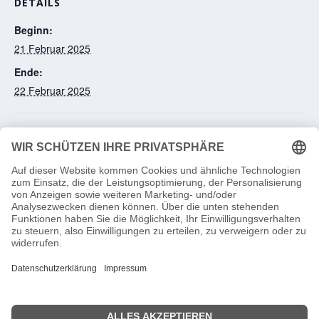
DETAILS
Beginn:
21 Februar 2025
Ende:
22 Februar 2025
Test the High Forest 2025
Rally van Haspengouw 2025