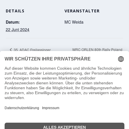
DETAILS
VERANSTALTER
Datum:
MC Weida
22 Juni 2024
WRC ORLEN 80th Rally Poland
35. ADAC Freilassinger
Rallyesprint 2024
2024