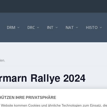
DRM
DRC
INT
NAT
HISTO
den.
rmarn Rallye 2024